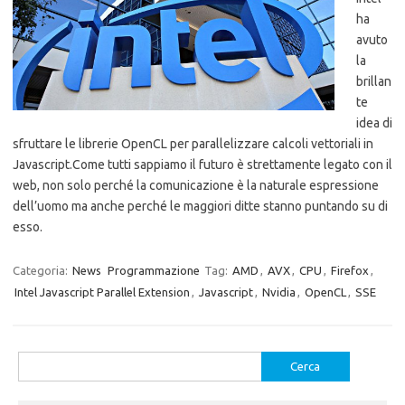
ha
avuto
la
brillan
te
idea di
sfruttare le librerie OpenCL per parallelizzare calcoli vettoriali in
Javascript.Come tutti sappiamo il futuro è strettamente legato con il
web, non solo perché la comunicazione è la naturale espressione
dell’uomo ma anche perché le maggiori ditte stanno puntando su di
esso.
Categoria:
News
Programmazione
Tag:
AMD
,
AVX
,
CPU
,
Firefox
,
Intel Javascript Parallel Extension
,
Javascript
,
Nvidia
,
OpenCL
,
SSE
Ricerca
per: