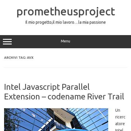
Vai
al
prometheusproject
contenuto
Il mio progetto,il mio lavoro…la mia passione
Menu
ARCHIVI TAG:
AVX
Intel Javascript Parallel
Extension – codename River Trail
Un
ricerc
atore
Intel