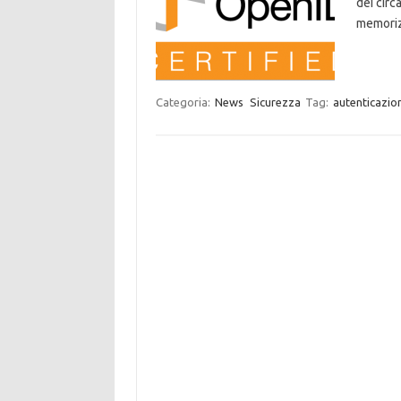
dei circ
memoriz
Categoria:
News
Sicurezza
Tag:
autenticazio