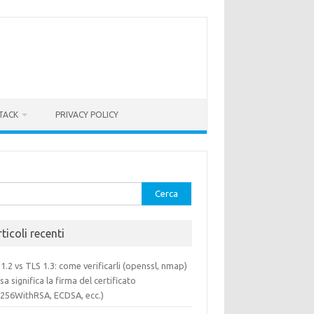
TACK
PRIVACY POLICY
rca
ticoli recenti
1.2 vs TLS 1.3: come verificarli (openssl, nmap)
sa significa la firma del certificato
a256WithRSA, ECDSA, ecc.)